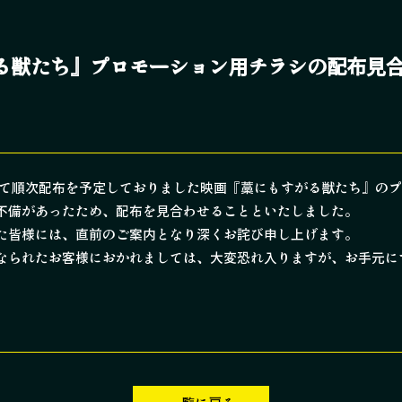
る獣たち』プロモーション用チラシの配布見
場にて順次配布を予定しておりました映画『藁にもすがる獣たち』の
不備があったため、配布を見合わせることといたしました。
た皆様には、直前のご案内となり深くお詫び申し上げます。
なられたお客様におかれましては、大変恐れ入りますが、お手元に