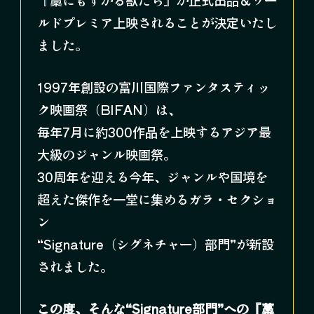
『藁にもすがる獣たち』が正式出品＆ワー
ルドプレミア上映されることが決定いたし
ました。
1997年創設の富川国際ファンタスティッ
ク映画祭（BIFAN）は、
毎年7月に約300作品を上映するアジア最
大級のジャンル映画祭。
30周年を迎える今年、ジャンルや国境を
超えた傑作を一堂に集めるガラ・セクショ
ン
“Signature（シグネチャー）部門”が新設
されました。
この度、そんな“Signature部門”への『藁