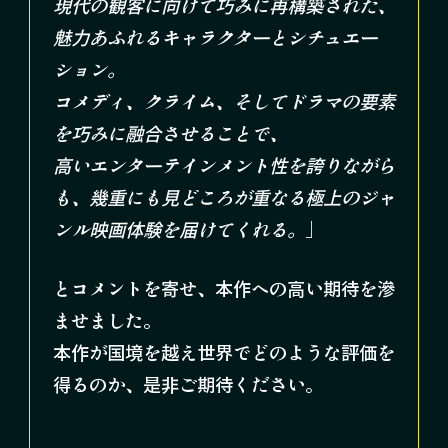
現代の観客に向けて巧みに再構築された、
魅力あふれるキャラクターとシチュエー
ション。
コメディ、クライム、そしてドラマの要素
を巧みに融合させることで、
高いエンターテインメント性を誇りながら
も、幾重にも見どころが重なる極上のジャ
ンル映画体験を届けてくれる。
」
とコメントを寄せ、本作への高い期待を滲
ませました。
本作が国境を越え世界でどのような評価を
得るのか、是非ご期待ください。