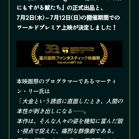
にもすがる獣たち』の正式出品と、
7月2日(木)～7月12日(日)の開催期間での
ワールドプレミア上映が決定しました！
本映画祭のプログラマーであるマーティ
ン・リー氏は
「
大金という誘惑に直面したとき、人間の
本性が剥き出しになる――。
本作は、そんな人々の姿を機知に富んだ鋭
い視点で捉えた、痛烈な群像劇である。